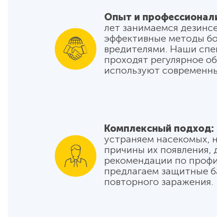
Опыт и профессионал
лет занимаемся дезинсе
эффективные методы бо
вредителями. Наши сп
проходят регулярное об
используют современны
Комплексный подход:
устраняем насекомых, н
причины их появления, 
рекомендации по профи
предлагаем защитные б
повторного заражения.