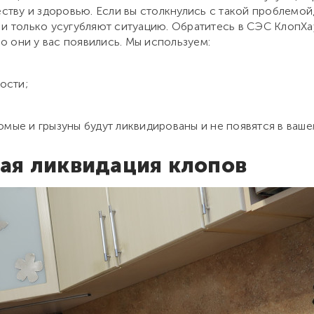
тву и здоровью. Если вы столкнулись с такой проблемой,
только усугубляют ситуацию. Обратитесь в СЭС КлопХаус
но они у вас появились. Мы используем:
ости;
омые и грызуны будут ликвидированы и не появятся в ваш
ая ликвидация клопов