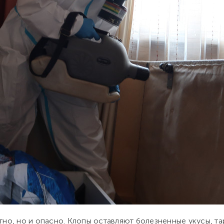
тно, но и опасно. Клопы оставляют болезненные укусы, та