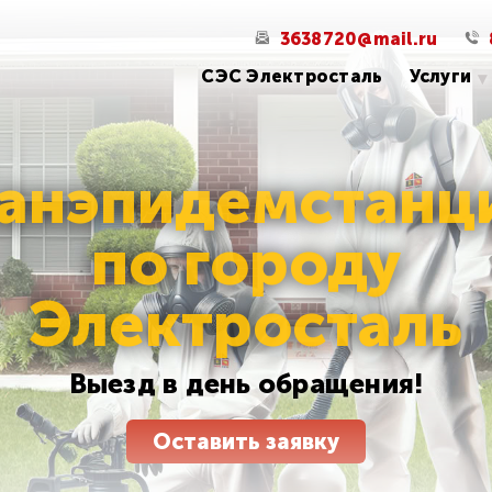
3638720@mail.ru
СЭС Электросталь
Услуги
Уничтожение
постельных
клопов 2026
Выезд в день обращения!
Оставить заявку