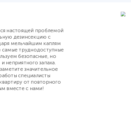
ься настоящей проблемой
ьную дезинсекцию с
даря мельчайшим каплям
в самые труднодоступные
льзуем безопасные, но
и неприятного запаха.
 заметите значительное
работы специалисты
квартиру от повторного
ым вместе с нами!