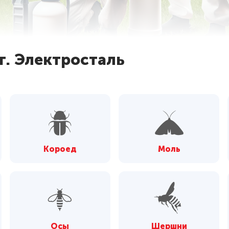
г. Электросталь
Короед
Моль
Осы
Шершни