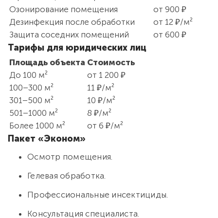
Озонирование помещения
от 900 ₽
Дезинфекция после обработки
от 12 ₽/м²
Защита соседних помещений
от 600 ₽
Тарифы для юридических лиц
Площадь объекта
Стоимость
До 100 м²
от 1 200 ₽
100–300 м²
11 ₽/м²
301–500 м²
10 ₽/м²
501–1000 м²
8 ₽/м²
Более 1000 м²
от 6 ₽/м²
Пакет «Эконом»
Осмотр помещения.
Гелевая обработка.
Профессиональные инсектициды.
Консультация специалиста.