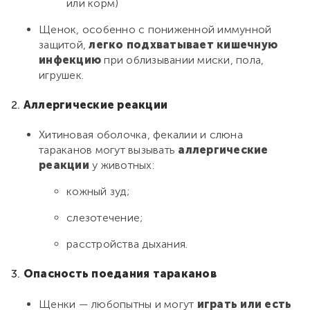
или корм)
Щенок, особенно с пониженной иммунной
защитой,
легко подхватывает кишечную
инфекцию
при облизывании миски, пола,
игрушек.
2.
Аллергические реакции
Хитиновая оболочка, фекалии и слюна
тараканов могут вызывать
аллергические
реакции
у животных:
кожный зуд;
слезотечение;
расстройства дыхания.
3.
Опасность поедания тараканов
Щенки — любопытны и могут
играть или есть