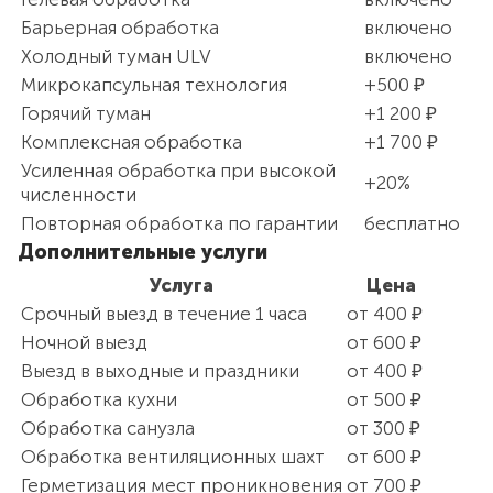
Барьерная обработка
включено
Холодный туман ULV
включено
Микрокапсульная технология
+500 ₽
Горячий туман
+1 200 ₽
Комплексная обработка
+1 700 ₽
Усиленная обработка при высокой
+20%
численности
Повторная обработка по гарантии
бесплатно
Дополнительные услуги
Услуга
Цена
Срочный выезд в течение 1 часа
от 400 ₽
Ночной выезд
от 600 ₽
Выезд в выходные и праздники
от 400 ₽
Обработка кухни
от 500 ₽
Обработка санузла
от 300 ₽
Обработка вентиляционных шахт
от 600 ₽
Герметизация мест проникновения
от 700 ₽