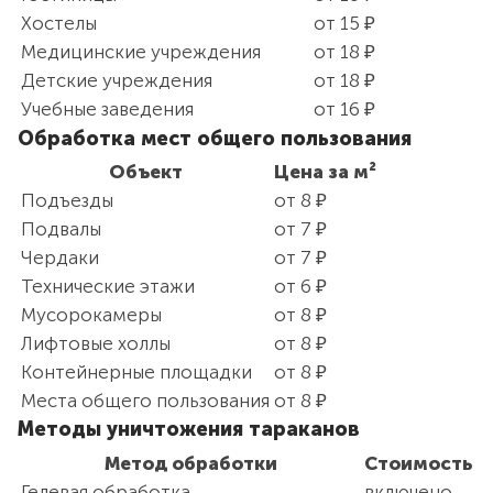
Хостелы
от 15 ₽
Медицинские учреждения
от 18 ₽
Детские учреждения
от 18 ₽
Учебные заведения
от 16 ₽
Обработка мест общего пользования
Объект
Цена за м²
Подъезды
от 8 ₽
Подвалы
от 7 ₽
Чердаки
от 7 ₽
Технические этажи
от 6 ₽
Мусорокамеры
от 8 ₽
Лифтовые холлы
от 8 ₽
Контейнерные площадки
от 8 ₽
Места общего пользования
от 8 ₽
Методы уничтожения тараканов
Метод обработки
Стоимость
Гелевая обработка
включено