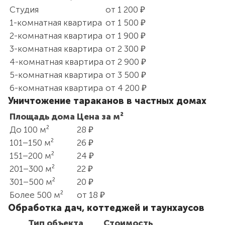
Студия
от 1 200 ₽
1-комнатная квартира
от 1 500 ₽
2-комнатная квартира
от 1 900 ₽
3-комнатная квартира
от 2 300 ₽
4-комнатная квартира
от 2 900 ₽
5-комнатная квартира
от 3 500 ₽
6-комнатная квартира
от 4 200 ₽
Уничтожение тараканов в частных домах
Площадь дома
Цена за м²
До 100 м²
28 ₽
101–150 м²
26 ₽
151–200 м²
24 ₽
201–300 м²
22 ₽
301–500 м²
20 ₽
Более 500 м²
от 18 ₽
Обработка дач, коттеджей и таунхаусов
Тип объекта
Стоимость