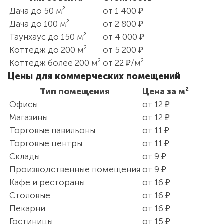
Дача до 50 м²
от 1 400 ₽
Дача до 100 м²
от 2 800 ₽
Таунхаус до 150 м²
от 4 000 ₽
Коттедж до 200 м²
от 5 200 ₽
Коттедж более 200 м²
от 22 ₽/м²
Цены для коммерческих помещений
Тип помещения
Цена за м²
Офисы
от 12 ₽
Магазины
от 12 ₽
Торговые павильоны
от 11 ₽
Торговые центры
от 11 ₽
Склады
от 9 ₽
Производственные помещения
от 9 ₽
Кафе и рестораны
от 16 ₽
Столовые
от 16 ₽
Пекарни
от 16 ₽
Гостиницы
от 15 ₽