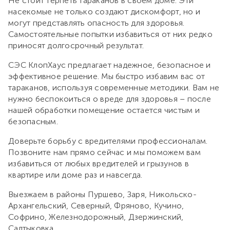
Не стоит терпеть тараканов в своем доме. Эти
насекомые не только создают дискомфорт, но и
могут представлять опасность для здоровья.
Самостоятельные попытки избавиться от них редко
приносят долгосрочный результат.
СЭС КлопХаус предлагает надежное, безопасное и
эффективное решение. Мы быстро избавим вас от
тараканов, используя современные методики. Вам не
нужно беспокоиться о вреде для здоровья – после
нашей обработки помещение остается чистым и
безопасным.
Доверьте борьбу с вредителями профессионалам.
Позвоните нам прямо сейчас и мы поможем вам
избавиться от любых вредителей и грызунов в
квартире или доме раз и навсегда.
Выезжаем в районы Пуршево, Заря, Никольско-
Архангельский, Северный, Фряново, Кучино,
Софрино, Железнодорожный, Дзержинский,
Салтыковка.