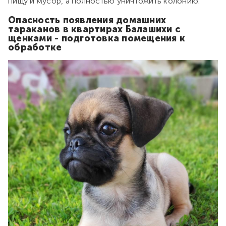
пищу и мусор, а полностью уничтожить колонию.
Опасность появления домашних
тараканов в квартирах Балашихи с
щенками - подготовка помещения к
обработке