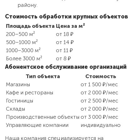
району.
Стоимость обработки крупных объектов
Площадь объекта
Цена за м²
200–500 м²
от 18 ₽
500–1000 м²
от 14 ₽
1000–3000 м²
от 11 ₽
Более 3000 м²
от 8 ₽
Абонентское обслуживание организаций
Тип объекта
Стоимость
Магазины
от 1 500 ₽/мес
Кафе и рестораны
от 2 000 ₽/мес
Гостиницы
от 2 500 ₽/мес
Склады
от 2 000 ₽/мес
Производственные объекты
от 3 000 ₽/мес
Управляющие компании
индивидуально
Наша компания специализируется на