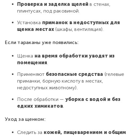
Проверка и заделка щелей
в стенах,
плинтусах, под раковиной.
Установка
приманок в недоступных для
щенка местах
(шкафы, вентиляция).
Если тараканы уже появились:
Щенка
на время обработки уводят из
помещения
.
Применяют
безопасные средства
(гелевые
приманки, борную кислоту в местах,
недоступных животному).
После обработки —
уборка с водой и без
едких химикатов
.
Уход за щенком:
Следить за
кожей, пищеварением и общим