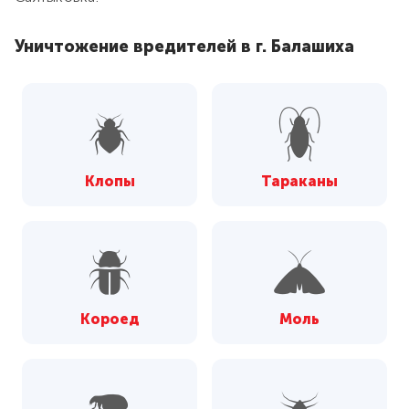
Уничтожение вредителей в г. Балашиха
Клопы
Тараканы
Короед
Моль