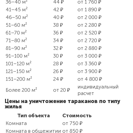
36–40 м²
44 ₽
от 1 760 ₽
41–45 м²
42 ₽
от 1 890 ₽
46–50 м²
40 ₽
от 2 000 ₽
51–60 м²
38 ₽
от 2 280 ₽
61–70 м²
36 ₽
от 2 520 ₽
71–80 м²
34 ₽
от 2 720 ₽
81–90 м²
32 ₽
от 2 880 ₽
91–100 м²
30 ₽
от 3 000 ₽
101–120 м²
28 ₽
от 3 360 ₽
121–150 м²
26 ₽
от 3 900 ₽
151–200 м²
24 ₽
от 4 800 ₽
индивидуальный
Более 200 м²
от 20 ₽
расчет
Цены на уничтожение тараканов по типу
жилья
Тип объекта
Стоимость
Комната
от 750 ₽
Комната в общежитии
от 850 ₽